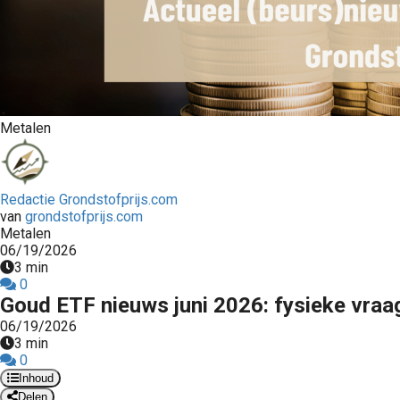
Metalen
Redactie Grondstofprijs.com
van
grondstofprijs.com
Metalen
06/19/2026
3 min
0
Goud ETF nieuws juni 2026: fysieke vra
06/19/2026
3 min
0
Inhoud
Delen