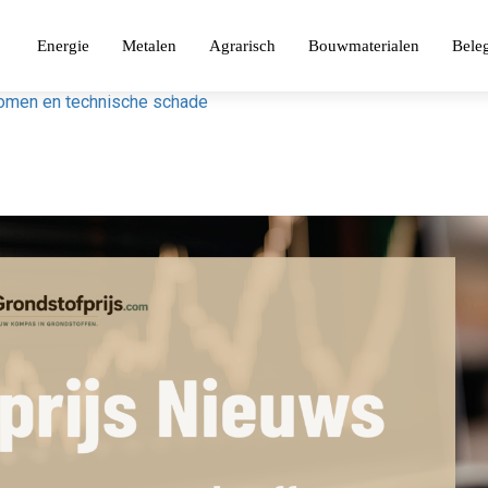
Energie
Metalen
Agrarisch
Bouwmaterialen
Bele
romen en technische schade