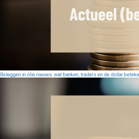
Beleggen in olie nieuws: wat banken, traders en de dollar betek