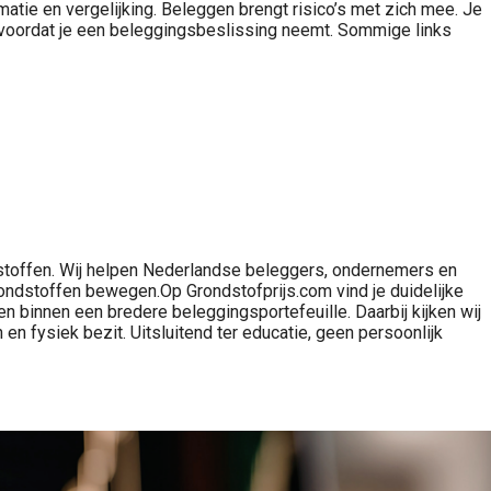
atie en vergelijking. Beleggen brengt risico’s met zich mee. Je
o’s voordat je een beleggingsbeslissing neemt. Sommige links
dstoffen. Wij helpen Nederlandse beleggers, ondernemers en
 grondstoffen bewegen.Op Grondstofprijs.com vind je duidelijke
fen binnen een bredere beleggingsportefeuille. Daarbij kijken wij
en fysiek bezit. Uitsluitend ter educatie, geen persoonlijk