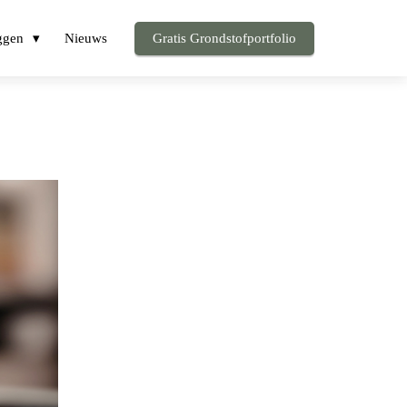
ggen
Nieuws
Gratis Grondstofportfolio