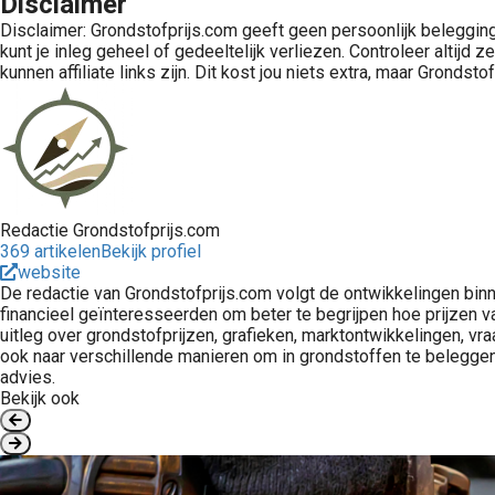
Disclaimer
Disclaimer: Grondstofprijs.com geeft geen persoonlijk belegging
kunt je inleg geheel of gedeeltelijk verliezen. Controleer altij
kunnen affiliate links zijn. Dit kost jou niets extra, maar Gronds
Redactie Grondstofprijs.com
369 artikelen
Bekijk profiel
website
De redactie van Grondstofprijs.com volgt de ontwikkelingen bin
financieel geïnteresseerden om beter te begrijpen hoe prijzen van
uitleg over grondstofprijzen, grafieken, marktontwikkelingen, vra
ook naar verschillende manieren om in grondstoffen te beleggen, 
advies.
Bekijk ook