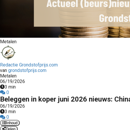
Metalen
Redactie Grondstofprijs.com
van
grondstofprijs.com
Metalen
06/19/2026
3 min
0
Beleggen in koper juni 2026 nieuws: Chin
06/19/2026
3 min
0
Inhoud
Delen