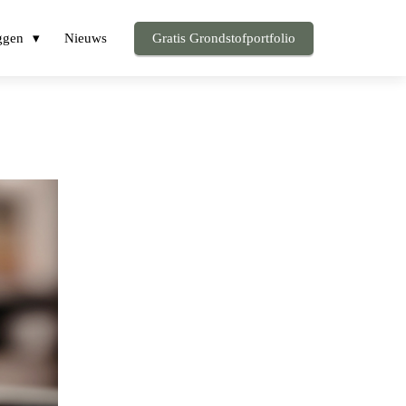
ggen
Nieuws
Gratis Grondstofportfolio