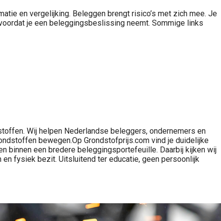
atie en vergelijking. Beleggen brengt risico’s met zich mee. Je
o’s voordat je een beleggingsbeslissing neemt. Sommige links
dstoffen. Wij helpen Nederlandse beleggers, ondernemers en
 grondstoffen bewegen.Op Grondstofprijs.com vind je duidelijke
fen binnen een bredere beleggingsportefeuille. Daarbij kijken wij
en fysiek bezit. Uitsluitend ter educatie, geen persoonlijk