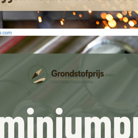
js.com