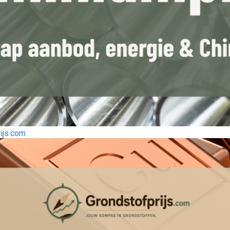
rijs.com