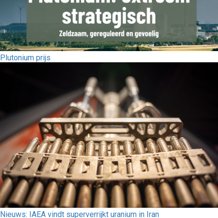
Plutonium prijs
Nieuws: IAEA vindt superverrijkt uranium in Iran