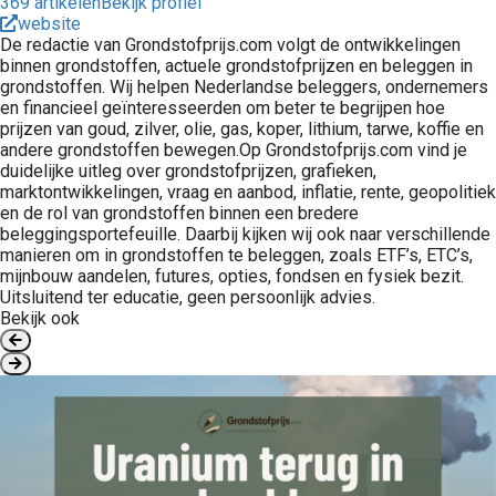
369 artikelen
Bekijk profiel
website
De redactie van Grondstofprijs.com volgt de ontwikkelingen
binnen grondstoffen, actuele grondstofprijzen en beleggen in
grondstoffen. Wij helpen Nederlandse beleggers, ondernemers
en financieel geïnteresseerden om beter te begrijpen hoe
prijzen van goud, zilver, olie, gas, koper, lithium, tarwe, koffie en
andere grondstoffen bewegen.Op Grondstofprijs.com vind je
duidelijke uitleg over grondstofprijzen, grafieken,
marktontwikkelingen, vraag en aanbod, inflatie, rente, geopolitiek
en de rol van grondstoffen binnen een bredere
beleggingsportefeuille. Daarbij kijken wij ook naar verschillende
manieren om in grondstoffen te beleggen, zoals ETF’s, ETC’s,
mijnbouw aandelen, futures, opties, fondsen en fysiek bezit.
Uitsluitend ter educatie, geen persoonlijk advies.
Bekijk ook