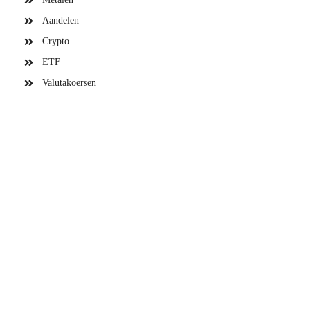
Aandelen
Crypto
ETF
Valutakoersen