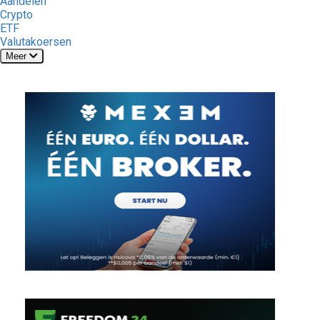
Aandelen
Crypto
ETF
Valutakoersen
Meer