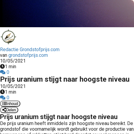
Redactie Grondstofprijs.com
van
grondstofprijs.com
10/05/2021
1 min
0
Prijs uranium stijgt naar hoogste niveau
10/05/2021
1 min
0
Inhoud
Delen
Prijs uranium stijgt naar hoogste niveau
De prijs uranium heeft inmiddels zijn hoogste niveau bereikt. De
grondstof die voornamelijk wordt gebruikt voor de productie van