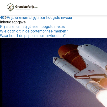
Prijs uranium stijgt naar hoogste niveau
Inhoudsopgave
Prijs uranium stijgt naar hoogste niveau
Wie gaan dit in de portemonnee merken?
Waar heeft de prijs uranium invloed op?