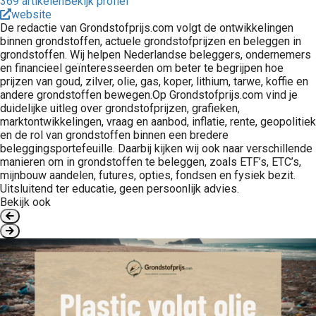
369 artikelen
Bekijk profiel
website
De redactie van Grondstofprijs.com volgt de ontwikkelingen
binnen grondstoffen, actuele grondstofprijzen en beleggen in
grondstoffen. Wij helpen Nederlandse beleggers, ondernemers
en financieel geïnteresseerden om beter te begrijpen hoe
prijzen van goud, zilver, olie, gas, koper, lithium, tarwe, koffie en
andere grondstoffen bewegen.Op Grondstofprijs.com vind je
duidelijke uitleg over grondstofprijzen, grafieken,
marktontwikkelingen, vraag en aanbod, inflatie, rente, geopolitiek
en de rol van grondstoffen binnen een bredere
beleggingsportefeuille. Daarbij kijken wij ook naar verschillende
manieren om in grondstoffen te beleggen, zoals ETF’s, ETC’s,
mijnbouw aandelen, futures, opties, fondsen en fysiek bezit.
Uitsluitend ter educatie, geen persoonlijk advies.
Bekijk ook