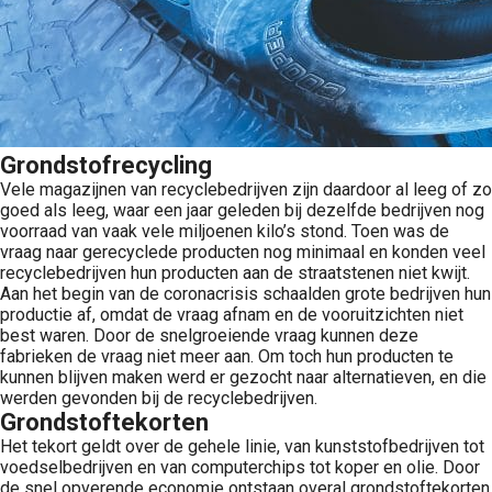
Grondstofrecycling
Vele magazijnen van recyclebedrijven zijn daardoor al leeg of zo
goed als leeg, waar een jaar geleden bij dezelfde bedrijven nog
voorraad van vaak vele miljoenen kilo’s stond. Toen was de
vraag naar gerecyclede producten nog minimaal en konden veel
recyclebedrijven hun producten aan de straatstenen niet kwijt.
Aan het begin van de coronacrisis schaalden grote bedrijven hun
productie af, omdat de vraag afnam en de vooruitzichten niet
best waren. Door de snelgroeiende vraag kunnen deze
fabrieken de vraag niet meer aan. Om toch hun producten te
kunnen blijven maken werd er gezocht naar alternatieven, en die
werden gevonden bij de recyclebedrijven.
Grondstoftekorten
Het tekort geldt over de gehele linie, van kunststofbedrijven tot
voedselbedrijven en van computerchips tot koper en olie. Door
de snel opverende economie ontstaan overal grondstoftekorten