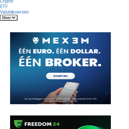
Crypto
ETF
Valutakoersen
Meer