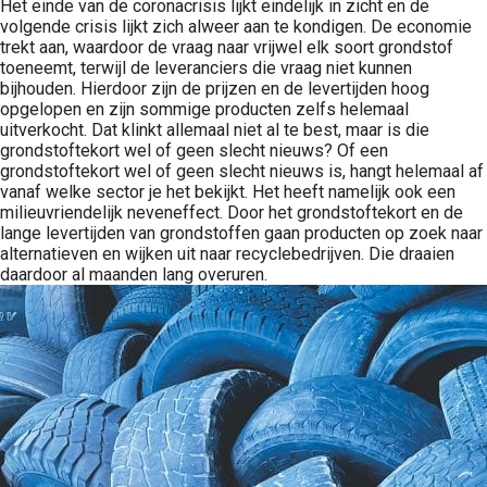
Het einde van de coronacrisis lijkt eindelijk in zicht en de
volgende crisis lijkt zich alweer aan te kondigen. De economie
trekt aan, waardoor de vraag naar vrijwel elk soort grondstof
toeneemt, terwijl de leveranciers die vraag niet kunnen
bijhouden. Hierdoor zijn de prijzen en de levertijden hoog
opgelopen en zijn sommige producten zelfs helemaal
uitverkocht. Dat klinkt allemaal niet al te best, maar is die
grondstoftekort wel of geen slecht nieuws? Of een
grondstoftekort wel of geen slecht nieuws is, hangt helemaal af
vanaf welke sector je het bekijkt. Het heeft namelijk ook een
milieuvriendelijk neveneffect. Door het grondstoftekort en de
lange levertijden van grondstoffen gaan producten op zoek naar
alternatieven en wijken uit naar recyclebedrijven. Die draaien
daardoor al maanden lang overuren.