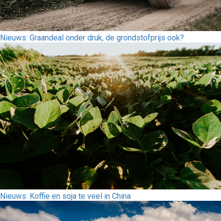
Nieuws: Graandeal onder druk, de grondstofprijs ook?
Nieuws: Koffie en soja te veel in China