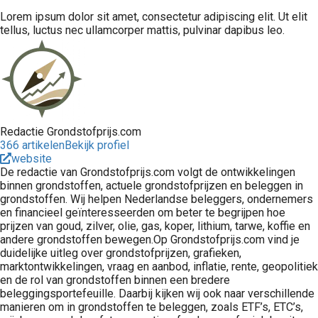
Lorem ipsum dolor sit amet, consectetur adipiscing elit. Ut elit
tellus, luctus nec ullamcorper mattis, pulvinar dapibus leo.
Redactie Grondstofprijs.com
366 artikelen
Bekijk profiel
website
De redactie van Grondstofprijs.com volgt de ontwikkelingen
binnen grondstoffen, actuele grondstofprijzen en beleggen in
grondstoffen. Wij helpen Nederlandse beleggers, ondernemers
en financieel geïnteresseerden om beter te begrijpen hoe
prijzen van goud, zilver, olie, gas, koper, lithium, tarwe, koffie en
andere grondstoffen bewegen.Op Grondstofprijs.com vind je
duidelijke uitleg over grondstofprijzen, grafieken,
marktontwikkelingen, vraag en aanbod, inflatie, rente, geopolitiek
en de rol van grondstoffen binnen een bredere
beleggingsportefeuille. Daarbij kijken wij ook naar verschillende
manieren om in grondstoffen te beleggen, zoals ETF’s, ETC’s,