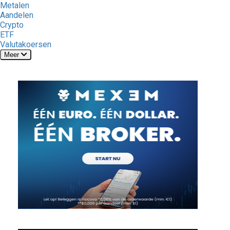
Metalen
Aandelen
Crypto
ETF
Valutakoersen
Meer