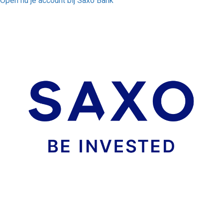
Open nu je account bij Saxo Bank