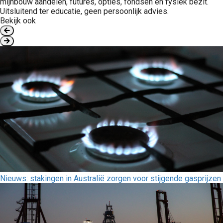
mijnbouw aandelen, futures, opties, fondsen en fysiek bezit.
Uitsluitend ter educatie, geen persoonlijk advies.
Bekijk ook
Nieuws: stakingen in Australië zorgen voor stijgende gasprijzen