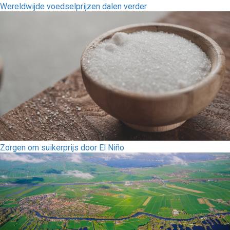
Wereldwijde voedselprijzen dalen verder
Zorgen om suikerprijs door El Niño