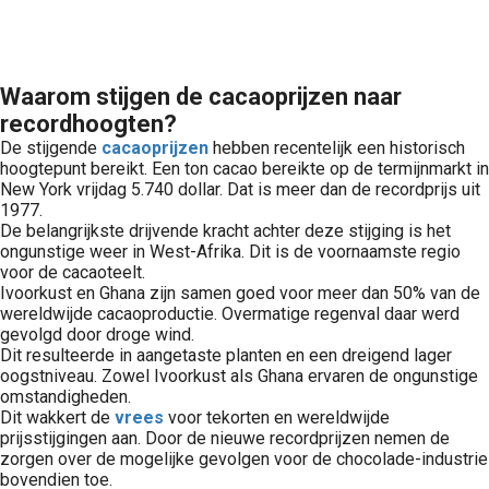
Waarom stijgen de cacaoprijzen naar
recordhoogten?
De stijgende
cacaoprijzen
hebben recentelijk een historisch
hoogtepunt bereikt. Een ton cacao bereikte op de termijnmarkt in
New York vrijdag 5.740 dollar. Dat is meer dan de recordprijs uit
1977.
De belangrijkste drijvende kracht achter deze stijging is het
ongunstige weer in West-Afrika. Dit is de voornaamste regio
voor de cacaoteelt.
Ivoorkust en Ghana zijn samen goed voor meer dan 50% van de
wereldwijde cacaoproductie. Overmatige regenval daar werd
gevolgd door droge wind.
Dit resulteerde in aangetaste planten en een dreigend lager
oogstniveau. Zowel Ivoorkust als Ghana ervaren de ongunstige
omstandigheden.
Dit wakkert de
vrees
voor tekorten en wereldwijde
prijsstijgingen aan. Door de nieuwe recordprijzen nemen de
zorgen over de mogelijke gevolgen voor de chocolade-industrie
bovendien toe.