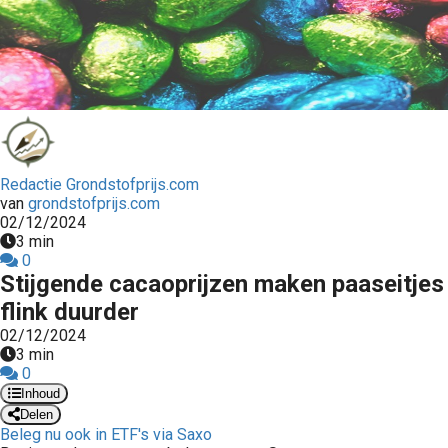
Redactie Grondstofprijs.com
van
grondstofprijs.com
02/12/2024
3 min
0
Stijgende cacaoprijzen maken paaseitjes
flink duurder
02/12/2024
3 min
0
Inhoud
Delen
Beleg nu ook in ETF's via Saxo