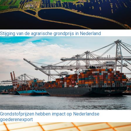
Stijging van de agrarische grondprijs in Nederland
Grondstofprijzen hebben impact op Nederlandse
goederenexport