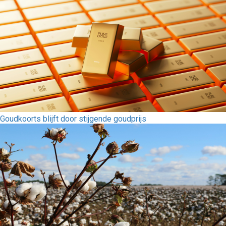
Goudkoorts blijft door stijgende goudprijs